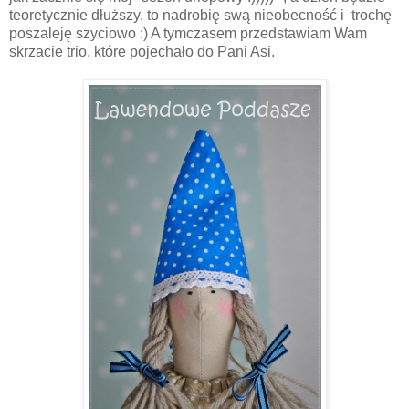
teoretycznie dłuższy, to nadrobię swą nieobecność i trochę
poszaleję szyciowo :) A tymczasem przedstawiam Wam
skrzacie trio, które pojechało do Pani Asi.