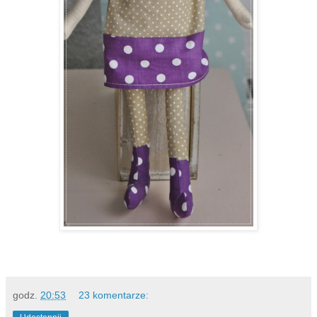
godz.
20:53
23 komentarze: