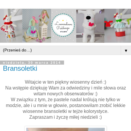
▼
niedziela, 30 marca 2014
Bransoletki
Witajcie w ten piękny wiosenny dzień :)
Na wstępie dziękuję Wam za odwiedziny i mile słowa oraz
witam nowych obserwatorów :)
W związku z tym, że pastele nadal królują nie tylko w
modzie, ale i u mnie w głowie, postanowiłam zrobić lekkie
wiosenne bransoletki w tejże kolorystyce.
Zapraszam i życzę miłej niedzieli :)