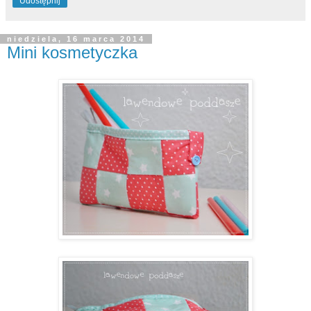
Udostępnij
niedziela, 16 marca 2014
Mini kosmetyczka